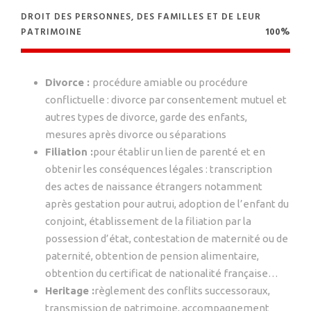
DROIT DES PERSONNES, DES FAMILLES ET DE LEUR
PATRIMOINE
100%
Divorce :
procédure amiable ou procédure
conflictuelle : divorce par consentement mutuel et
autres types de divorce, garde des enfants,
mesures après divorce ou séparations
Filiation :
pour établir un lien de parenté et en
obtenir les conséquences légales : transcription
des actes de naissance étrangers notamment
après gestation pour autrui, adoption de l’enfant du
conjoint, établissement de la filiation par la
possession d’état, contestation de maternité ou de
paternité, obtention de pension alimentaire,
obtention du certificat de nationalité française…
Heritage :
règlement des conflits successoraux,
transmission de patrimoine, accompagnement