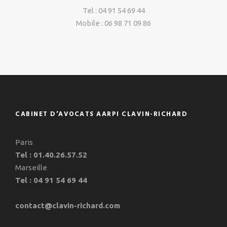
Tel : 04 91 54 69 44
Mobile : 06 98 71 09 86
CABINET D’AVOCATS AARPI CLAVIN-RICHARD
Paris
Tel : 01.40.26.57.52
Marseille
Tel : 04 91 54 69 44
contact@clavin-richard.com