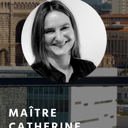
MAÎTRE
CATHERINE